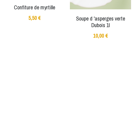
Confiture de myrtille
5,50 €
Soupe d 'asperges verte
Dubois 1l
10,00 €