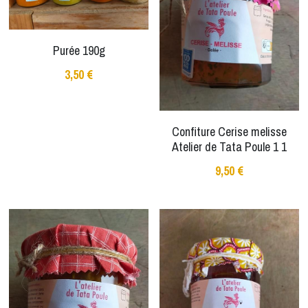
Purée 190g
3,50 €
Confiture Cerise melisse
Atelier de Tata Poule 1 1
9,50 €