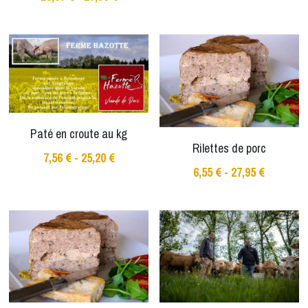
Paté en croute au kg
Rilettes de porc
7,56 € - 25,20 €
6,55 € - 27,95 €