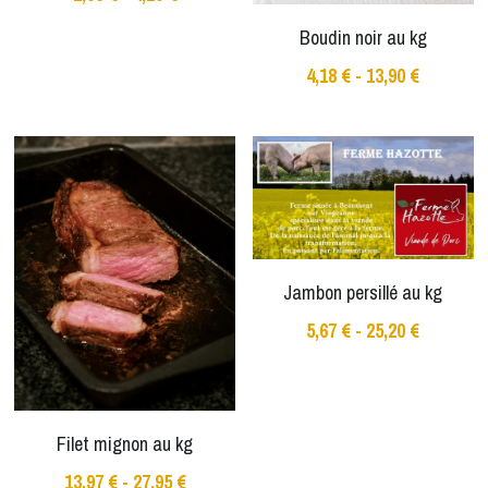
Boudin noir au kg
4,18 € - 13,90 €
Jambon persillé au kg
5,67 € - 25,20 €
Filet mignon au kg
13,97 € - 27,95 €