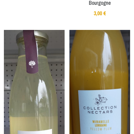
Bourgogne
3,00 €