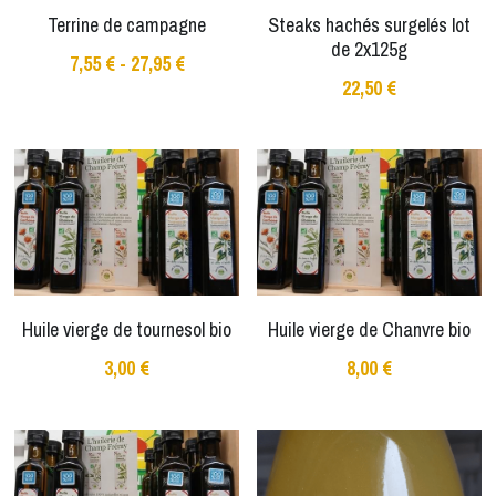
Terrine de campagne
Steaks hachés surgelés lot
de 2x125g
7,55 € - 27,95 €
22,50 €
Huile vierge de tournesol bio
Huile vierge de Chanvre bio
3,00 €
8,00 €