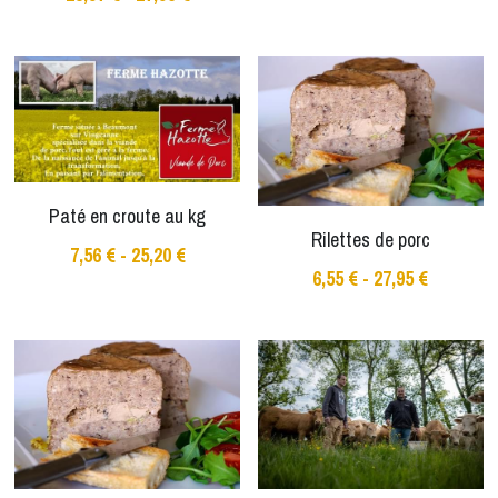
Paté en croute au kg
Rilettes de porc
7,56 € - 25,20 €
6,55 € - 27,95 €