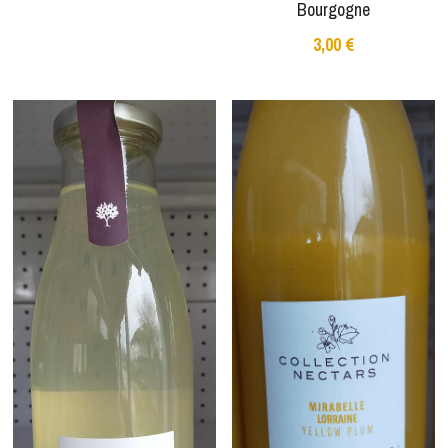
Bourgogne
3,00 €