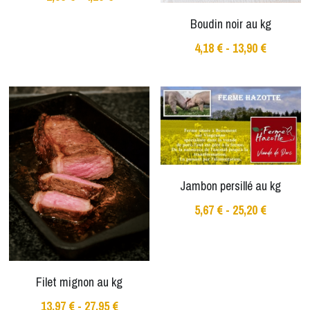
Boudin noir au kg
4,18 € - 13,90 €
Jambon persillé au kg
5,67 € - 25,20 €
Filet mignon au kg
13,97 € - 27,95 €