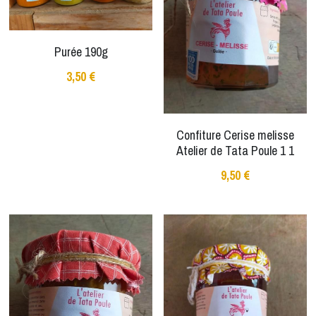
Purée 190g
3,50 €
Confiture Cerise melisse
Atelier de Tata Poule 1 1
9,50 €