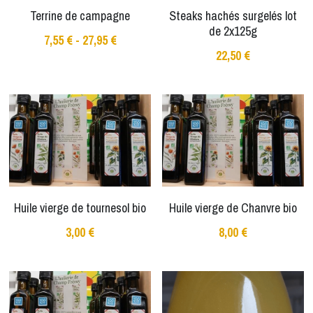
Terrine de campagne
Steaks hachés surgelés lot
de 2x125g
7,55 € - 27,95 €
22,50 €
Huile vierge de tournesol bio
Huile vierge de Chanvre bio
3,00 €
8,00 €