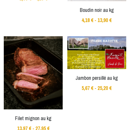
Boudin noir au kg
4,18 € - 13,90 €
Jambon persillé au kg
5,67 € - 25,20 €
Filet mignon au kg
13,97 € - 27,95 €