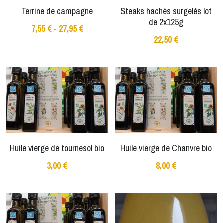
Terrine de campagne
Steaks hachés surgelés lot
de 2x125g
7,55 € - 27,95 €
22,50 €
Huile vierge de tournesol bio
Huile vierge de Chanvre bio
3,00 €
8,00 €