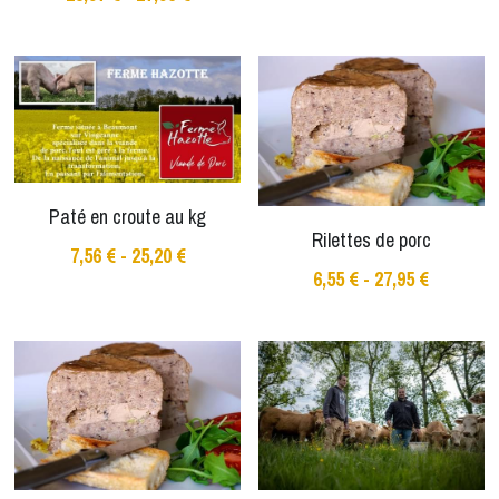
Paté en croute au kg
Rilettes de porc
7,56 € - 25,20 €
6,55 € - 27,95 €