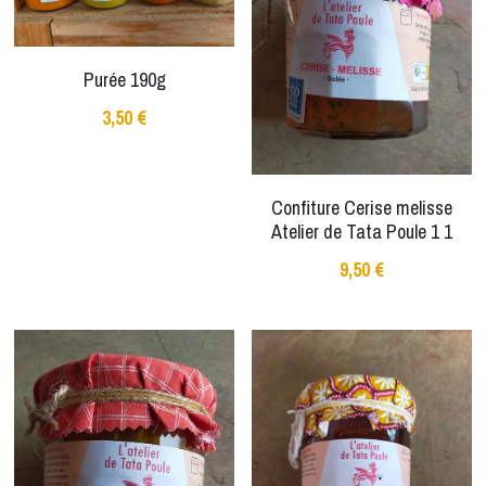
Purée 190g
3,50 €
Confiture Cerise melisse
Atelier de Tata Poule 1 1
9,50 €