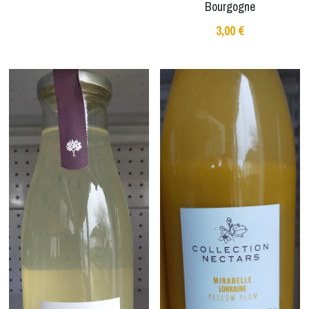
Bourgogne
3,00 €