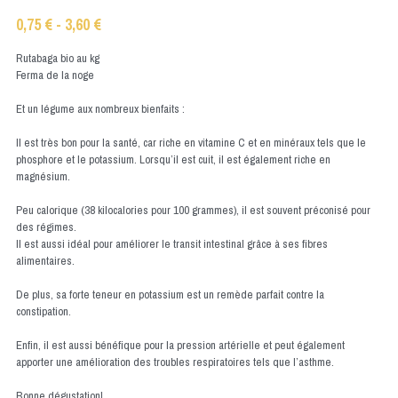
0,75 € - 3,60 €
Rutabaga bio au kg
Ferma de la noge
Et un légume aux nombreux bienfaits :
Il est très bon pour la santé, car riche en vitamine C et en minéraux tels que le
phosphore et le potassium. Lorsqu’il est cuit, il est également riche en
magnésium.
Peu calorique (38 kilocalories pour 100 grammes), il est souvent préconisé pour
des régimes.
Il est aussi idéal pour améliorer le transit intestinal grâce à ses fibres
alimentaires.
De plus, sa forte teneur en potassium est un remède parfait contre la
constipation.
Enfin, il est aussi bénéfique pour la pression artérielle et peut également
apporter une amélioration des troubles respiratoires tels que l’asthme.
Bonne dégustation!