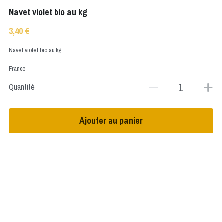
Navet violet bio au kg
3,40 €
Navet violet bio au kg
France
Quantité
Ajouter au panier