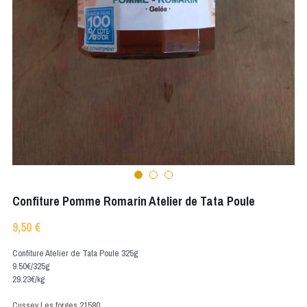
Confiture Pomme Romarin Atelier de Tata Poule
9,50 €
Confiture Atelier de Tata Poule 325g
9.50€/325g
29.23€/kg
Cussey Les forges 21580