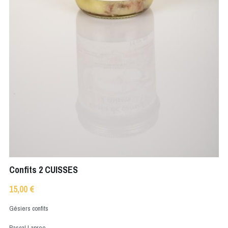
Confits 2 CUISSES
15,00 €
Gésiers confits
Pascal Lapree