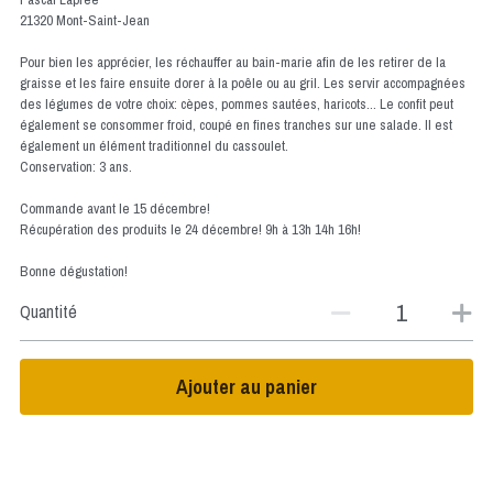
21320 Mont-Saint-Jean
Pour bien les apprécier, les réchauffer au bain-marie afin de les retirer de la
graisse et les faire ensuite dorer à la poêle ou au gril. Les servir accompagnées
des légumes de votre choix: cèpes, pommes sautées, haricots... Le confit peut
également se consommer froid, coupé en fines tranches sur une salade. Il est
également un élément traditionnel du cassoulet.
Conservation: 3 ans.
Commande avant le 15 décembre!
Récupération des produits le 24 décembre! 9h à 13h 14h 16h!
Bonne dégustation!
Quantité
Ajouter au panier