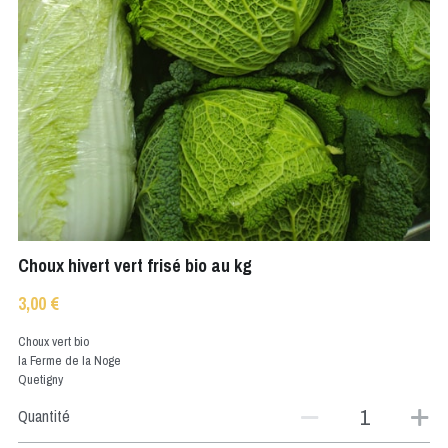
Choux hivert vert frisé bio au kg
3,00 €
Choux vert bio
la Ferme de la Noge
Quetigny
Quantité